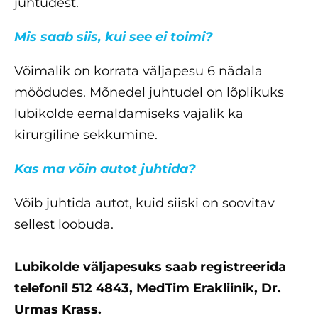
juhtudest.
Mis saab siis, kui see ei toimi?
Võimalik on korrata väljapesu 6 nädala
möödudes. Mõnedel juhtudel on lõplikuks
lubikolde eemaldamiseks vajalik ka
kirurgiline sekkumine.
Kas ma võin autot juhtida?
Võib juhtida autot, kuid siiski on soovitav
sellest loobuda.
Lubikolde väljapesuks saab registreerida
telefonil 512 4843, MedTim Erakliinik, Dr.
Urmas Krass.