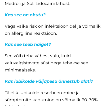
Medroli ja Sol. Lidocaini lahust.
Kas see on ohutu?
Väga väike risk on infektsioonidel ja võimalik
on allergiline reaktsioon.
Kas see teeb haiget?
See võib teha vähest valu, kuid
valuvaigistavate süstidega tehakse see
minimaalseks.
Kas lubikolde väljapesu õnnestub alati?
Täielik lubikolde resorbeerumine ja
sümptomite kadumine on võimalik 60-70%