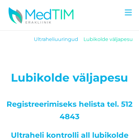
Ultraheliuuringud
Lubikolde väljapesu
Lubikolde väljapesu
Registreerimiseks helista tel. 512
4843
Ultraheli kontrolli all lubikolde